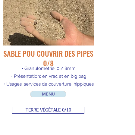
SABLE POU COUVRIR DES PIPES
0/8
• Granulométrie: 0 / 8mm
• Présentation: en vrac et en big bag
• Usages: services de couverture, hippiques
MENU
TERRE VÉGÉTALE 0/10