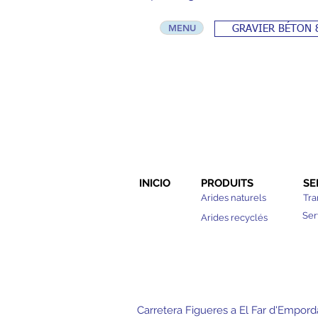
MENU
GRAVIER BÉTON 
INICIO
PRODUITS
SE
Arides naturels
Tra
Ser
Arides recyclés
Carretera Figueres a El Far d'Empord