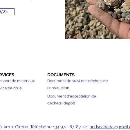
8/25
RVICES
DOCUMENTS
nsport de matériaux
Document de suivi des déchets de
construction
vice de grue
Document d'acceptation de
déchets (dépôt)
à, km 1. Girona. Téléphone +34 972-67-87-04,
aridscanada@gmail.