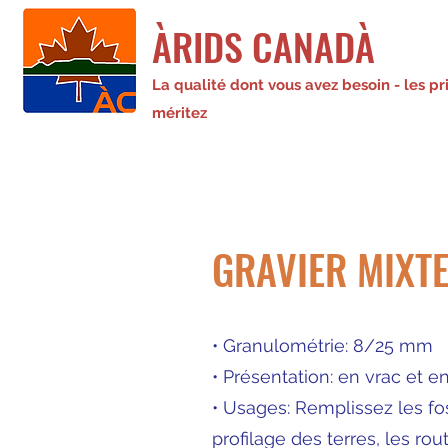
ÀRIDS CANADÀ
La qualité dont vous avez besoin - les pr
méritez
GRAVIER MIXTE
• Granulométrie: 8/25 mm
• Présentation: en vrac et e
• Usages: Remplissez les foss
profilage des terres, les rou