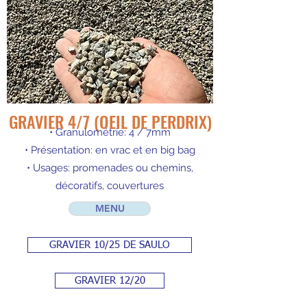
GRAVIER 4/7 (OEIL DE PERDRIX)
• Granulométrie: 4 / 7mm
• Présentation: en vrac et en big bag
• Usages: promenades ou chemins,
décoratifs, couvertures
MENU
GRAVIER 10/25 DE SAULO
GRAVIER 12/20